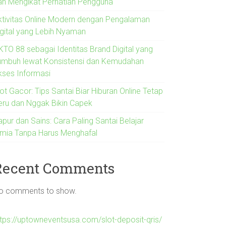
an Mengikat Perhatian Pengguna
ktivitas Online Modern dengan Pengalaman
igital yang Lebih Nyaman
KTO 88 sebagai Identitas Brand Digital yang
umbuh lewat Konsistensi dan Kemudahan
kses Informasi
ot Gacor: Tips Santai Biar Hiburan Online Tetap
eru dan Nggak Bikin Capek
pur dan Sains: Cara Paling Santai Belajar
imia Tanpa Harus Menghafal
Recent Comments
o comments to show.
ttps://uptowneventsusa.com/slot-deposit-qris/