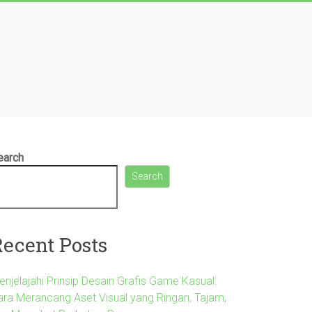
earch
Search
Recent Posts
enjelajahi Prinsip Desain Grafis Game Kasual:
ara Merancang Aset Visual yang Ringan, Tajam,