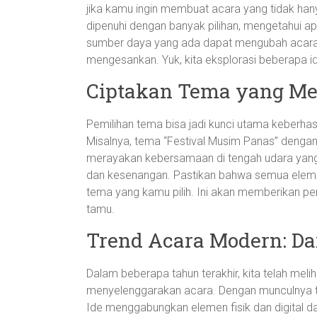
jika kamu ingin membuat acara yang tidak han
dipenuhi dengan banyak pilihan, mengetahui
sumber daya yang ada dapat mengubah acara
mengesankan. Yuk, kita eksplorasi beberapa id
Ciptakan Tema yang Me
Pemilihan tema bisa jadi kunci utama keberhasil
Misalnya, tema “Festival Musim Panas” dengan 
merayakan kebersamaan di tengah udara yang 
dan kesenangan. Pastikan bahwa semua elemen
tema yang kamu pilih. Ini akan memberikan pe
tamu.
Trend Acara Modern: Dar
Dalam beberapa tahun terakhir, kita telah melih
menyelenggarakan acara. Dengan munculnya tekn
Ide menggabungkan elemen fisik dan digital da