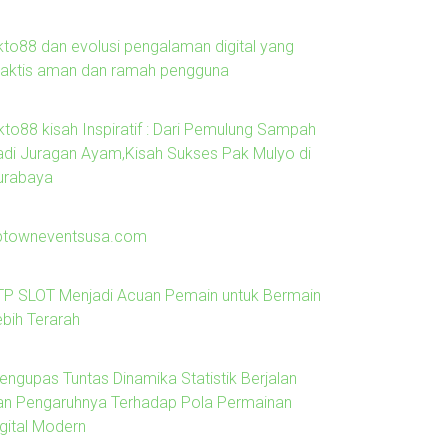
kto88 dan evolusi pengalaman digital yang
raktis aman dan ramah pengguna
kto88 kisah Inspiratif : Dari Pemulung Sampah
adi Juragan Ayam,Kisah Sukses Pak Mulyo di
urabaya
ptowneventsusa.com
TP SLOT Menjadi Acuan Pemain untuk Bermain
ebih Terarah
engupas Tuntas Dinamika Statistik Berjalan
an Pengaruhnya Terhadap Pola Permainan
igital Modern