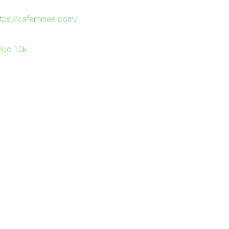
ttps://cafeminee.com/
epo 10k