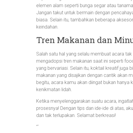
elemen alam seperti bunga segar atau tanama
Jangan takut untuk bermain dengan pencahayaa
biasa. Selain itu, tambahkan beberapa akses
keindahan.
Tren Makanan dan Min
Salah satu hal yang selalu membuat acara ta
mengadopsi tren makanan saat ini seperti food
yang bervariasi. Selain itu, koktail kreatif jug
makanan yang disajikan dengan cantik akan m
begitu, acara kamu akan diingat bukan hanya k
kenikmatan lidah.
Ketika menyelenggarakan suatu acara, ingatl
prosesnya! Dengan tips dan ide-ide di atas, ak
dan tak terlupakan. Selamat berkreasi!
“`