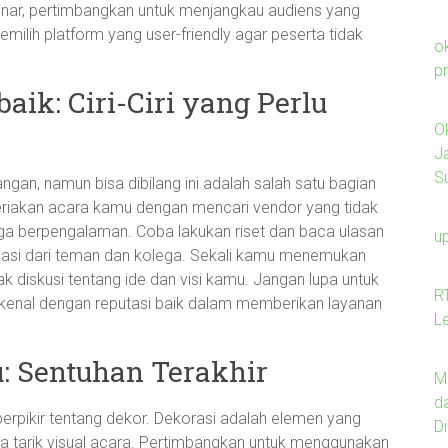
nar, pertimbangkan untuk menjangkau audiens yang
emilih platform yang user-friendly agar peserta tidak
o
p
ik: Ciri-Ciri yang Perlu
O
J
S
ngan, namun bisa dibilang ini adalah salah satu bagian
riakan acara kamu dengan mencari vendor yang tidak
juga berpengalaman. Coba lakukan riset dan baca ulasan
u
ndasi dari teman dan kolega. Sekali kamu menemukan
 diskusi tentang ide dan visi kamu. Jangan lupa untuk
R
kenal dengan reputasi baik dalam memberikan layanan
L
: Sentuhan Terakhir
M
d
erpikir tentang dekor. Dekorasi adalah elemen yang
D
tarik visual acara. Pertimbangkan untuk menggunakan