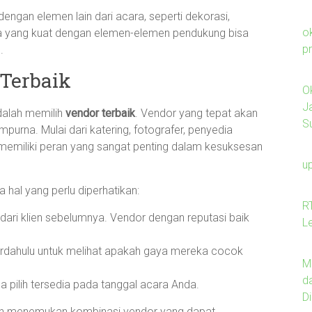
engan elemen lain dari acara, seperti dekorasi,
o
 yang kuat dengan elemen-elemen pendukung bisa
p
.
Terbaik
O
J
dalah memilih
vendor terbaik
. Vendor yang tepat akan
S
rna. Mulai dari katering, fotografer, penyedia
memiliki peran yang sangat penting dalam kesuksesan
u
 hal yang perlu diperhatikan:
R
i dari klien sebelumnya. Vendor dengan reputasi baik
L
 terdahulu untuk melihat apakah gaya mereka cocok
M
d
a pilih tersedia pada tanggal acara Anda.
D
an menemukan kombinasi vendor yang dapat