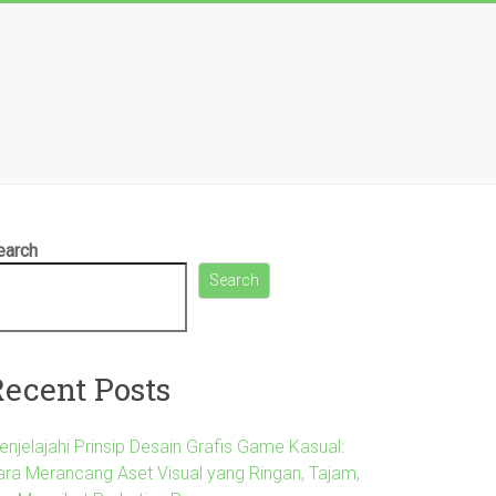
earch
Search
Recent Posts
enjelajahi Prinsip Desain Grafis Game Kasual:
ara Merancang Aset Visual yang Ringan, Tajam,