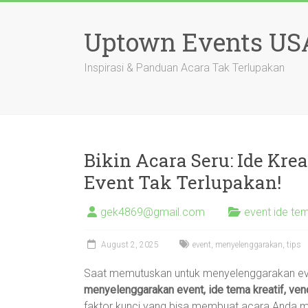
Skip
to
Uptown Events US
content
Inspirasi & Panduan Acara Tak Terlupakan
Bikin Acara Seru: Ide Kre
Event Tak Terlupakan!
gek4869@gmail.com
event ide te
August 2, 2025
event
,
menyelenggarakan
,
tips
Saat memutuskan untuk menyelenggarakan eve
menyelenggarakan event, ide tema kreatif, vend
faktor kunci yang bisa membuat acara Anda me