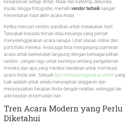
kesuksesan setiap detail. Mulai dari katering, dekorasi,
musik, hingga fotografer, memilih
vendor terbaik
sangat
menentukan hasil akhir acara Anda.
Ketika mencari vendor, pastikan untuk melakukan riset.
Tanyakan kepada teman atau keluarga yang pernah
menyelenggarakan acara serupa. Lihat ulasan online dan
portofolio mereka. Anda juga bisa mengunjungi pameran
acara untuk berkenalan langsung dengan berbagai pilihan
vendor. Jangan ragu untuk bertanya tentang pengalaman
mereka dan apa yang mereka tawarkan untuk membuat
acara Anda unik. Sebuah
tips menyelenggarakan event
yang
baik adalah untuk selalu menyiapkan anggaran dan
menyesuaikan harapan Anda dengan realitas, sehingga tak
ada kejutan di kemudian hari.
Tren Acara Modern yang Perlu
Diketahui