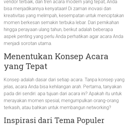
vendor terbaik, dan tren acara modern yang tepat, Anda
bisa menjadikannya kenyataan! Di zaman inovasi dan
kreativitas yang melimpah, kesempatan untuk menciptakan
momen berkesan semakin terbuka lebar. Dari pernikahan
hingga perayaan ulang tahun, berikut adalah beberapa
aspek penting yang perlu Anda perhatikan agar acara Anda
menjadi sorotan utama.
Menentukan Konsep Acara
yang Tepat
Konsep adalah dasar dari setiap acara. Tanpa konsep yang
jelas, acara Anda bisa kehilangan arah. Pertama, tanyakan
pada diri sendiri: apa tujuan dari acara ini? Apakah itu untuk
merayakan momen spesial, mengumpulkan orang-orang
terkasih, atau bahkan untuk membangun networking?
Inspirasi dari Tema Populer