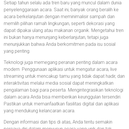
Setiap tahun selalu ada tren baru yang muncul dalam dunia
penyelenggaraan acara. Saat ini, banyak orang beralih ke
acara berkelanjutan dengan meminimalisir sampah dan
memilih pilihan ramah lingkungan, seperti dekorasi yang
dapat dipakai ulang atau makanan organik. Mengetahui tren
ini bukan hanya menunjang keberlanjutan, tetapi juga
menunjukkan bahwa Anda berkomitmen pada isu sosial
yang penting.
Teknologi juga memegang peranan penting dalam acara
modern. Penggunaan aplikasi untuk mengatur acara, live
streaming untuk mencakup tamu yang tidak dapat hadir, dan
interaktivitas melalui media sosial dapat meningkatkan
pengalaman bagi para peserta. Mengintegrasikan teknologi
dalam acara Anda bisa memberikan keunggulan tersendiri.
Pastikan untuk memanfaatkan fasilitas digital dan aplikasi
yang mendukung kelancaran acara.
Dengan informasi dan tips di atas, Anda tentu semakin
percaya diri dalam menyusun acara yang unik dan tak