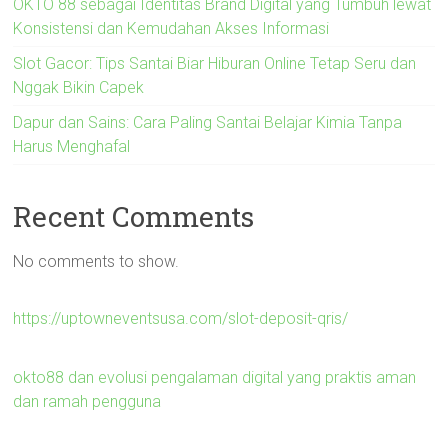
OKTO 88 sebagai Identitas Brand Digital yang Tumbuh lewat
Konsistensi dan Kemudahan Akses Informasi
Slot Gacor: Tips Santai Biar Hiburan Online Tetap Seru dan
Nggak Bikin Capek
Dapur dan Sains: Cara Paling Santai Belajar Kimia Tanpa
Harus Menghafal
Recent Comments
No comments to show.
https://uptowneventsusa.com/slot-deposit-qris/
okto88 dan evolusi pengalaman digital yang praktis aman
dan ramah pengguna