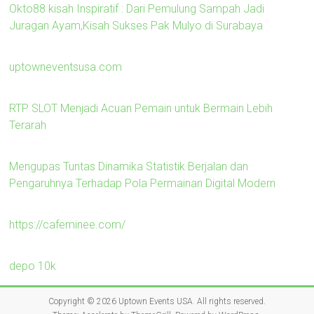
Okto88 kisah Inspiratif : Dari Pemulung Sampah Jadi
Juragan Ayam,Kisah Sukses Pak Mulyo di Surabaya
uptowneventsusa.com
RTP SLOT Menjadi Acuan Pemain untuk Bermain Lebih
Terarah
Mengupas Tuntas Dinamika Statistik Berjalan dan
Pengaruhnya Terhadap Pola Permainan Digital Modern
https://cafeminee.com/
depo 10k
Copyright © 2026
Uptown Events USA
. All rights reserved.