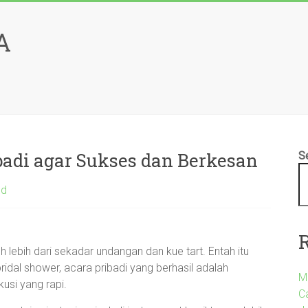
A
badi agar Sukses dan Berkesan
S
ed
h lebih dari sekadar undangan dan kue tart. Entah itu
bridal shower, acara pribadi yang berhasil adalah
M
usi yang rapi.
C