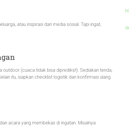
h
uarga, atau inspirasi dari media sosial. Tapi ingat,
d
ngan
ra outdoor (cuaca tidak bisa diprediksi!). Sediakan tenda,
lain itu, siapkan checklist logistik dan konfirmasi ulang
a dan acara yang membekas di ingatan. Misalnya: