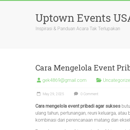
Skip
to
Uptown Events US
content
Inspirasi & Panduan Acara Tak Terlupakan
Cara Mengelola Event Pri
gek4869@gmail.com
Uncategoriz
May 29, 2025
0 Comment
Cara mengelola event pribadi agar sukses
butu
ulang tahun, pertunangan, reuni keluarga, atau 
kombinasi dari perencanaan matang dan eksek