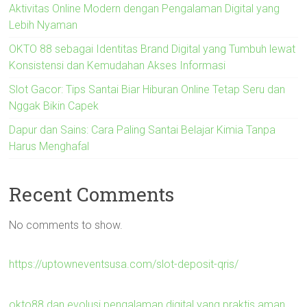
Aktivitas Online Modern dengan Pengalaman Digital yang
Lebih Nyaman
OKTO 88 sebagai Identitas Brand Digital yang Tumbuh lewat
Konsistensi dan Kemudahan Akses Informasi
Slot Gacor: Tips Santai Biar Hiburan Online Tetap Seru dan
Nggak Bikin Capek
Dapur dan Sains: Cara Paling Santai Belajar Kimia Tanpa
Harus Menghafal
Recent Comments
No comments to show.
https://uptowneventsusa.com/slot-deposit-qris/
okto88 dan evolusi pengalaman digital yang praktis aman