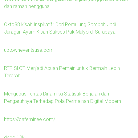
dan ramah pengguna
Okto88 kisah Inspiratif : Dari Pemulung Sampah Jadi
Juragan Ayam,Kisah Sukses Pak Mulyo di Surabaya
uptowneventsusa.com
RTP SLOT Menjadi Acuan Pemain untuk Bermain Lebih
Terarah
Mengupas Tuntas Dinamika Statistik Berjalan dan
Pengaruhnya Terhadap Pola Permainan Digital Modern
https://cafeminee.com/
depo 10k