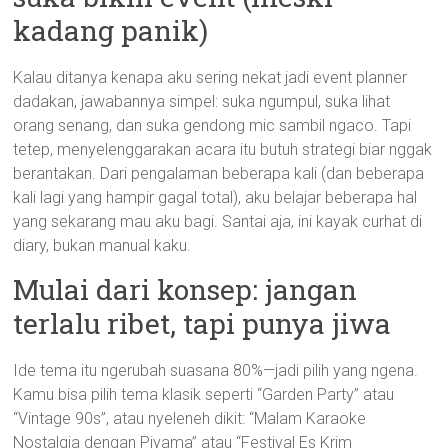
kadang panik)
Kalau ditanya kenapa aku sering nekat jadi event planner
dadakan, jawabannya simpel: suka ngumpul, suka lihat
orang senang, dan suka gendong mic sambil ngaco. Tapi
tetep, menyelenggarakan acara itu butuh strategi biar nggak
berantakan. Dari pengalaman beberapa kali (dan beberapa
kali lagi yang hampir gagal total), aku belajar beberapa hal
yang sekarang mau aku bagi. Santai aja, ini kayak curhat di
diary, bukan manual kaku.
Mulai dari konsep: jangan
terlalu ribet, tapi punya jiwa
Ide tema itu ngerubah suasana 80%—jadi pilih yang ngena.
Kamu bisa pilih tema klasik seperti “Garden Party” atau
“Vintage 90s”, atau nyeleneh dikit: “Malam Karaoke
Nostalgia dengan Piyama” atau “Festival Es Krim