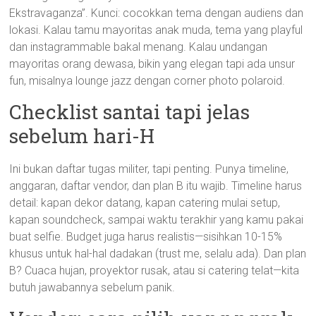
Ekstravaganza”. Kunci: cocokkan tema dengan audiens dan
lokasi. Kalau tamu mayoritas anak muda, tema yang playful
dan instagrammable bakal menang. Kalau undangan
mayoritas orang dewasa, bikin yang elegan tapi ada unsur
fun, misalnya lounge jazz dengan corner photo polaroid.
Checklist santai tapi jelas
sebelum hari-H
Ini bukan daftar tugas militer, tapi penting. Punya timeline,
anggaran, daftar vendor, dan plan B itu wajib. Timeline harus
detail: kapan dekor datang, kapan catering mulai setup,
kapan soundcheck, sampai waktu terakhir yang kamu pakai
buat selfie. Budget juga harus realistis—sisihkan 10-15%
khusus untuk hal-hal dadakan (trust me, selalu ada). Dan plan
B? Cuaca hujan, proyektor rusak, atau si catering telat—kita
butuh jawabannya sebelum panik.