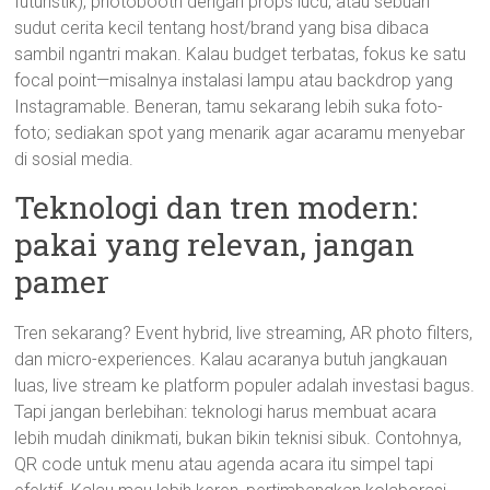
futuristik), photobooth dengan props lucu, atau sebuah
sudut cerita kecil tentang host/brand yang bisa dibaca
sambil ngantri makan. Kalau budget terbatas, fokus ke satu
focal point—misalnya instalasi lampu atau backdrop yang
Instagramable. Beneran, tamu sekarang lebih suka foto-
foto; sediakan spot yang menarik agar acaramu menyebar
di sosial media.
Teknologi dan tren modern:
pakai yang relevan, jangan
pamer
Tren sekarang? Event hybrid, live streaming, AR photo filters,
dan micro-experiences. Kalau acaranya butuh jangkauan
luas, live stream ke platform populer adalah investasi bagus.
Tapi jangan berlebihan: teknologi harus membuat acara
lebih mudah dinikmati, bukan bikin teknisi sibuk. Contohnya,
QR code untuk menu atau agenda acara itu simpel tapi