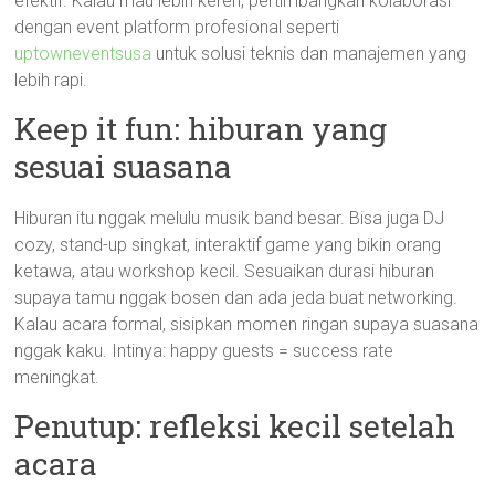
efektif. Kalau mau lebih keren, pertimbangkan kolaborasi
dengan event platform profesional seperti
uptowneventsusa
untuk solusi teknis dan manajemen yang
lebih rapi.
Keep it fun: hiburan yang
sesuai suasana
Hiburan itu nggak melulu musik band besar. Bisa juga DJ
cozy, stand-up singkat, interaktif game yang bikin orang
ketawa, atau workshop kecil. Sesuaikan durasi hiburan
supaya tamu nggak bosen dan ada jeda buat networking.
Kalau acara formal, sisipkan momen ringan supaya suasana
nggak kaku. Intinya: happy guests = success rate
meningkat.
Penutup: refleksi kecil setelah
acara