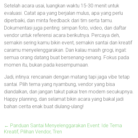
Setelah acara usai, luangkan waktu 15-30 menit untuk
evaluasi. Catat apa yang berjalan mulus, apa yang perlu
diperbaiki, dan minta feedback dari tim serta tamu.
Dokumentasi juga penting: simpan foto, video, dan daftar
vendor untuk referensi acara berikutnya. Percaya deh,
semakin sering kamu bikin event, semakin santai dan kreatif
caramu menyelenggarakan. Dan kalau masih grogi, ingat:
semua orang datang buat bersenang-senang. Fokus pada
momen itu, bukan pada kesempurnaan.
Jadi, intinya: rencanain dengan matang tapi jaga vibe tetap
santai. Pilih tema yang nyambung, vendor yang bisa
diandalkan, dan jangan takut pakai tren modern secukupnya.
Happy planning, dan selamat bikin acara yang bakal jadi
bahan cerita enak buat diulang-ulang!
←
Panduan Santai Menyelenggarakan Event: Ide Tema
Kreatif, Pilihan Vendor, Tren