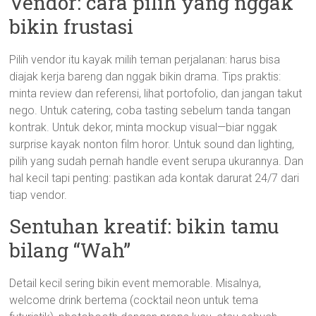
Vendor: cara pilih yang nggak
bikin frustasi
Pilih vendor itu kayak milih teman perjalanan: harus bisa
diajak kerja bareng dan nggak bikin drama. Tips praktis:
minta review dan referensi, lihat portofolio, dan jangan takut
nego. Untuk catering, coba tasting sebelum tanda tangan
kontrak. Untuk dekor, minta mockup visual—biar nggak
surprise kayak nonton film horor. Untuk sound dan lighting,
pilih yang sudah pernah handle event serupa ukurannya. Dan
hal kecil tapi penting: pastikan ada kontak darurat 24/7 dari
tiap vendor.
Sentuhan kreatif: bikin tamu
bilang “Wah”
Detail kecil sering bikin event memorable. Misalnya,
welcome drink bertema (cocktail neon untuk tema