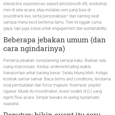
interactive experiences seperti photobooth AR, workshop
mini di sela acara, atau instalasi seni yang bisa di-
soundtrack live; serta personalisasi—dari naming seat
sampai menu kecil bertema tamu. Tren ini nggak cuma
gaya, tapi juga solusi untuk engagement dan sustainability.
Beberapa jebakan umum (dan
cara ngindarinya)
Pertama jebakan: overplanning sampai kaku. Biarkan ada
ruang improvisasi. Kedua: underestimating waktu
transportasi untuk barang besar. Selalu hitung lebih. Ketiga:
kontrak samar-samar. Baca terms and conditions, terutama
soal pembatalan dan force majeure. Keempat: playlist
ngawur. Musik itu moodmaker; invest sedikit di DJ yang
ngerti flow acara. Simple tweaks ini sering nyelamatin
suasana.
Penutup: bikin event itu seru,