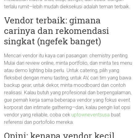
terlalu rumit—lebih mudah dieksekusi adalah teman terbaik.
Vendor terbaik: gimana
carinya dan rekomendasi
singkat (ngefek banget)
Mencari vendor itu kaya cari pasangan: chemistry penting.
Mulai dari review online, minta portfolio, dan minta tes menu
atau demo lighting bila perlu. Untuk catering, pilih yang
fleksibel dengan menu tasting; untuk AV, cari tim yang bawa
backup gear; untuk dekor, minta moodboard dan contoh
realisasi. Kalau butuh yang profesional dan berpengalaman,
gue pernah kerja sama beberapa vendor yang fokus event
korporat dan intimate gathering—dan, kalau pengin liat opsi
vendor yang reliable, coba cek
uptowneventsusa
buat
referensi dan portofolio mereka.
Opini: kenapa vendor kecil