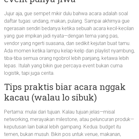
Jujur aja, gue sempet mikir dulu bahwa acara adalah soal
daftar tugas: undang, makan, pulang. Sampai akhirnya gue
ngerasain sendiri bedanya ketika sebuah acara kecil-kecilan
yang gue impikan jadi nyata—dengan tema yang pas,
vendor yang ngerti suasana, dan sedikit kejutan buat tamu.
Ada momen ketika lampu kelap-kelip dan playlist nyambung,
tiba-tiba semua orang ngobrol lebih panjang, ketawa lebih
lepas. Itulah yang bikin gue percaya event bukan cuma
logistik, tapi juga cerita.
Tips praktis biar acara nggak
kacau (walau lo sibuk)
Pertama: mulai dari tujuan. Kalau tujuan jelas—misal
networking, merayakan milestone, atau peluncuran produk—
keputusan lain bakal lebih gampang. Kedua: budget itu
temen, bukan musuh. Bikin pos untuk venue, makanan,