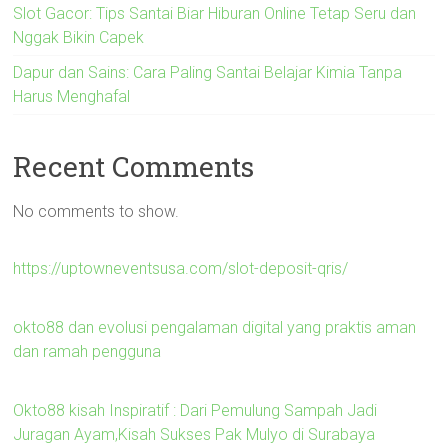
Slot Gacor: Tips Santai Biar Hiburan Online Tetap Seru dan
Nggak Bikin Capek
Dapur dan Sains: Cara Paling Santai Belajar Kimia Tanpa
Harus Menghafal
Recent Comments
No comments to show.
https://uptowneventsusa.com/slot-deposit-qris/
okto88 dan evolusi pengalaman digital yang praktis aman
dan ramah pengguna
Okto88 kisah Inspiratif : Dari Pemulung Sampah Jadi
Juragan Ayam,Kisah Sukses Pak Mulyo di Surabaya