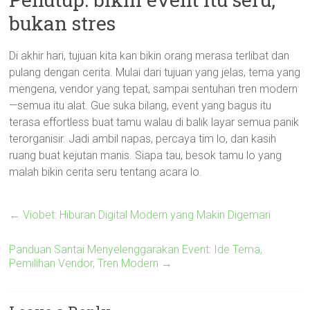
bukan stres
Di akhir hari, tujuan kita kan bikin orang merasa terlibat dan
pulang dengan cerita. Mulai dari tujuan yang jelas, tema yang
mengena, vendor yang tepat, sampai sentuhan tren modern
—semua itu alat. Gue suka bilang, event yang bagus itu
terasa effortless buat tamu walau di balik layar semua panik
terorganisir. Jadi ambil napas, percaya tim lo, dan kasih
ruang buat kejutan manis. Siapa tau, besok tamu lo yang
malah bikin cerita seru tentang acara lo.
←
Viobet: Hiburan Digital Modern yang Makin Digemari
Panduan Santai Menyelenggarakan Event: Ide Tema,
Pemilihan Vendor, Tren Modern
→