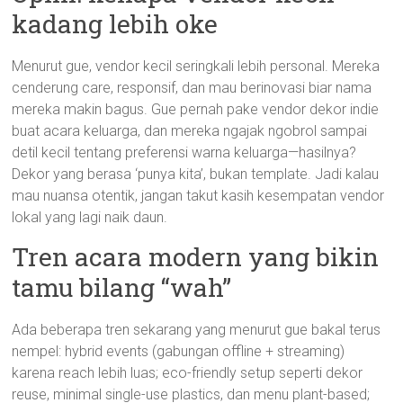
kadang lebih oke
Menurut gue, vendor kecil seringkali lebih personal. Mereka
cenderung care, responsif, dan mau berinovasi biar nama
mereka makin bagus. Gue pernah pake vendor dekor indie
buat acara keluarga, dan mereka ngajak ngobrol sampai
detil kecil tentang preferensi warna keluarga—hasilnya?
Dekor yang berasa ‘punya kita’, bukan template. Jadi kalau
mau nuansa otentik, jangan takut kasih kesempatan vendor
lokal yang lagi naik daun.
Tren acara modern yang bikin
tamu bilang “wah”
Ada beberapa tren sekarang yang menurut gue bakal terus
nempel: hybrid events (gabungan offline + streaming)
karena reach lebih luas; eco-friendly setup seperti dekor
reuse, minimal single-use plastics, dan menu plant-based;