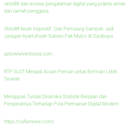
okto88 dan evolusi pengalaman digital yang praktis aman
dan ramah pengguna
Okto88 kisah Inspiratif : Dari Pemulung Sampah Jadi
Juragan Ayam,Kisah Sukses Pak Mulyo di Surabaya
uptowneventsusa.com
RTP SLOT Menjadi Acuan Pemain untuk Bermain Lebih
Terarah
Mengupas Tuntas Dinamika Statistik Berjalan dan
Pengaruhnya Terhadap Pola Permainan Digital Modern
https://cafeminee.com/