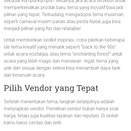
sekadar kumpul-kumpul? Misalnya, jika acara tersebut untuk
memperkenalkan produk baru, tema yang inovatif bisa jadi
pilihan yang tepat. Terkadang, mengadopsi tema musiman,
seperti carnaval musim panas atau pesta Natal, juga bisa
menjadi pilihan yang fun dan relatable!
Untuk memberikan sedikit inspirasi, coba pikirkan beberapa
ide tema kreatif yang menarik seperti “back to the 90s”
untuk acara nostalgia, atau tema “enchanting forest” untuk
acara yang lebih magis dan menawan. Ingat, tema yang
unik dan sesuai dengan selera bisa menambah daya tarik
dan keseruan acara.
Pilih Vendor yang Tepat
Setelah menentukan tema, langkah selanjutnya adalah
menyiapkan vendor. Pemilihan vendor bukan hanya soal
harga, tetapi juga kualitas layanan dan reputasi. Di sinilah
kamu harus cerdas dan teliti.