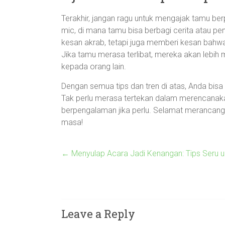
Terakhir, jangan ragu untuk mengajak tamu be
mic, di mana tamu bisa berbagi cerita atau 
kesan akrab, tetapi juga memberi kesan bahwa 
Jika tamu merasa terlibat, mereka akan lebi
kepada orang lain.
Dengan semua tips dan tren di atas, Anda bis
Tak perlu merasa tertekan dalam merencanaka
berpengalaman jika perlu. Selamat merancang
masa!
←
Menyulap Acara Jadi Kenangan: Tips Seru 
Leave a Reply