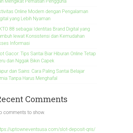
an Mengikat Perhatian Pengguna
ktivitas Online Modern dengan Pengalaman
igital yang Lebih Nyaman
KTO 88 sebagai Identitas Brand Digital yang
umbuh lewat Konsistensi dan Kemudahan
kses Informasi
ot Gacor: Tips Santai Biar Hiburan Online Tetap
eru dan Nggak Bikin Capek
pur dan Sains: Cara Paling Santai Belajar
imia Tanpa Harus Menghafal
Recent Comments
o comments to show.
ttps://uptowneventsusa.com/slot-deposit-qris/