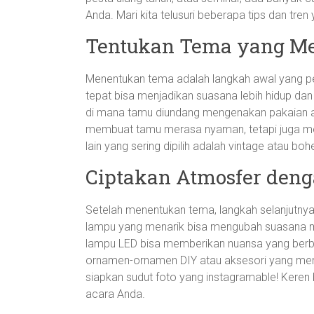
Anda. Mari kita telusuri beberapa tips dan tre
Tentukan Tema yang M
Menentukan tema adalah langkah awal yang 
tepat bisa menjadikan suasana lebih hidup da
di mana tamu diundang mengenakan pakaian a
membuat tamu merasa nyaman, tetapi juga men
lain yang sering dipilih adalah vintage atau 
Ciptakan Atmosfer deng
Setelah menentukan tema, langkah selanjutny
lampu yang menarik bisa mengubah suasana me
lampu LED bisa memberikan nuansa yang berbe
ornamen-ornamen DIY atau aksesori yang menc
siapkan sudut foto yang instagramable! Keren 
acara Anda.