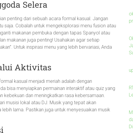
goda Selera
o
an penting dari sebuah acara formal kasual. Jangan
p
tu saja. Cobalah untuk mengeksplorasi menu fusion atau
ngganti makanan pembuka dengan tapas Spanyol atau
O
pilan makanan juga penting! Usahakan agar setiap
J
akan”. Untuk inspirasi menu yang lebih bervariasi, Anda
S
lui Aktivitas
u
formal kasual menjadi meriah adalah dengan
R
nda bisa menyiapkan permainan interaktif atau quiz yang
L
kan kebekuan dan meningkatkan rasa kebersamaan.
ari musisi lokal atau DJ. Musik yang tepat akan
ebih lama. Pastikan juga untuk menyesuaikan musik
M
d
D
i