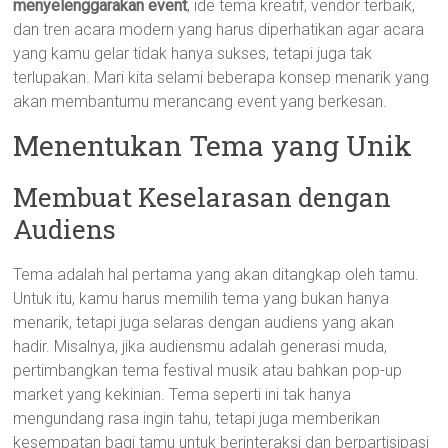
menyelenggarakan event
, ide tema kreatif, vendor terbaik,
dan tren acara modern yang harus diperhatikan agar acara
yang kamu gelar tidak hanya sukses, tetapi juga tak
terlupakan. Mari kita selami beberapa konsep menarik yang
akan membantumu merancang event yang berkesan.
Menentukan Tema yang Unik
Membuat Keselarasan dengan
Audiens
Tema adalah hal pertama yang akan ditangkap oleh tamu.
Untuk itu, kamu harus memilih tema yang bukan hanya
menarik, tetapi juga selaras dengan audiens yang akan
hadir. Misalnya, jika audiensmu adalah generasi muda,
pertimbangkan tema festival musik atau bahkan pop-up
market yang kekinian. Tema seperti ini tak hanya
mengundang rasa ingin tahu, tetapi juga memberikan
kesempatan bagi tamu untuk berinteraksi dan berpartisipasi