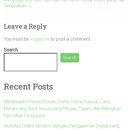
Terlupakan
→
Leave a Reply
You must be
logged in
to post a comment.
Search
Search
Recent Posts
Menjelajahi Prinsip Desain Grafis Game Kasual: Cara
Merancang Aset Visual yang Ringan, Tajam, dan Mengikat
Perhatian Pengguna
Aktivitas Online Modern dengan Pengalaman Digital yang