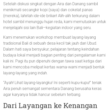
Setelah diskusi singkat dengan Aira dan Danang sambil
menikmati secangkir kopi (saya) dan cokelat panas
(mereka), lahirlah ide-ide brilian! Alih-alih terkurung dalam
hotel sambil menunggu hujan reda, kami memutuskan untuk
menjelajahi sisi lain Bali—kegiatan indoor yang seru.
Kami menemukan workshop membuat layang-layang
tradisional Bali di sebuah desa kecil tak jauh dari Ubud.
Dalam hati saya bersyukur; pelajaran tentang keindahan
budaya lokal menjadi bagian penting dari pengalaman kami
kali ini. Pagi itu pun dipenuhi dengan tawa saat ketiga dari
kami mencoba melipat kertas warna-warni menjadi bentuk
layang-layang yang indah.
“Ayah! Lihat layang-layangku! Ini seperti kupu-kupu!” teriak
Aira penuh semangat sementara Danang berusaha keras
agar karyanya tidak hancur sebelum terbang.
Dari Layangan ke Kenangan