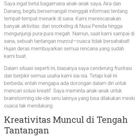
Saya ingat betul bagaimana anak-anak saya, Aira dan
Danang, begitu bersemangat menggali informasi tentang
tempat-tempat menarik di sana. Kami merencanakan
banyak aktivitas: dari snorkeling di Nusa Penida hingga
mengunjungi pura-pura megah. Namun, saat kami sampai di
sana, sebuah tantangan muncul—cuaca tidak bersahabat!
Hujan deras membuyarkan semua rencana yang sudah
kami buat.
Dalam situasi seperti ini, biasanya saya cenderung frustrasi
dan berpikir semua usaha kami sia-sia. Tetapi kali ini
berbeda; entah mengapa ada dorongan dalam diri untuk
mencari solusi kreatif. Saya meminta anak-anak untuk
brainstorming ide-ide seru lainnya yang bisa dilakukan meski
cuaca tak mendukung.
Kreativitas Muncul di Tengah
Tantangan