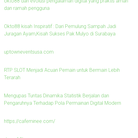
okto88 dan evolusi pengalaman digital yang praktis aman
dan ramah pengguna
Okto88 kisah Inspiratif : Dari Pemulung Sampah Jadi
Juragan Ayam,Kisah Sukses Pak Mulyo di Surabaya
uptowneventsusa.com
RTP SLOT Menjadi Acuan Pemain untuk Bermain Lebih
Terarah
Mengupas Tuntas Dinamika Statistik Berjalan dan
Pengaruhnya Terhadap Pola Permainan Digital Modern
https://cafeminee.com/