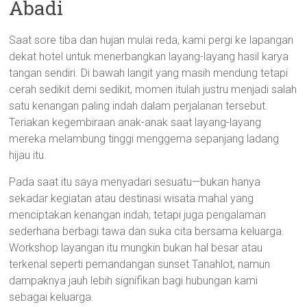
Abadi
Saat sore tiba dan hujan mulai reda, kami pergi ke lapangan
dekat hotel untuk menerbangkan layang-layang hasil karya
tangan sendiri. Di bawah langit yang masih mendung tetapi
cerah sedikit demi sedikit, momen itulah justru menjadi salah
satu kenangan paling indah dalam perjalanan tersebut.
Teriakan kegembiraan anak-anak saat layang-layang
mereka melambung tinggi menggema sepanjang ladang
hijau itu.
Pada saat itu saya menyadari sesuatu—bukan hanya
sekadar kegiatan atau destinasi wisata mahal yang
menciptakan kenangan indah; tetapi juga pengalaman
sederhana berbagi tawa dan suka cita bersama keluarga.
Workshop layangan itu mungkin bukan hal besar atau
terkenal seperti pemandangan sunset Tanahlot, namun
dampaknya jauh lebih signifikan bagi hubungan kami
sebagai keluarga.