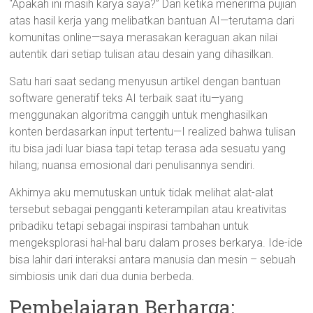
“Apakah ini masih karya saya?” Dan ketika menerima pujian
atas hasil kerja yang melibatkan bantuan AI—terutama dari
komunitas online—saya merasakan keraguan akan nilai
autentik dari setiap tulisan atau desain yang dihasilkan.
Satu hari saat sedang menyusun artikel dengan bantuan
software generatif teks AI terbaik saat itu—yang
menggunakan algoritma canggih untuk menghasilkan
konten berdasarkan input tertentu—I realized bahwa tulisan
itu bisa jadi luar biasa tapi tetap terasa ada sesuatu yang
hilang; nuansa emosional dari penulisannya sendiri.
Akhirnya aku memutuskan untuk tidak melihat alat-alat
tersebut sebagai pengganti keterampilan atau kreativitas
pribadiku tetapi sebagai inspirasi tambahan untuk
mengeksplorasi hal-hal baru dalam proses berkarya. Ide-ide
bisa lahir dari interaksi antara manusia dan mesin – sebuah
simbiosis unik dari dua dunia berbeda.
Pembelajaran Berharga: