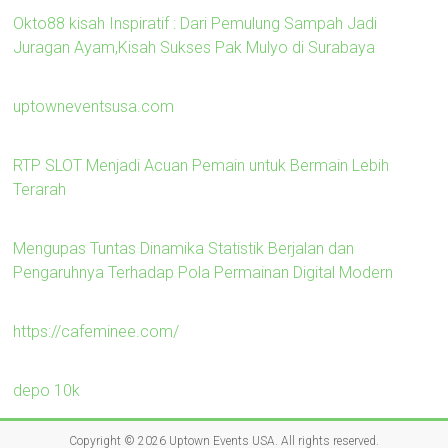
Okto88 kisah Inspiratif : Dari Pemulung Sampah Jadi
Juragan Ayam,Kisah Sukses Pak Mulyo di Surabaya
uptowneventsusa.com
RTP SLOT Menjadi Acuan Pemain untuk Bermain Lebih
Terarah
Mengupas Tuntas Dinamika Statistik Berjalan dan
Pengaruhnya Terhadap Pola Permainan Digital Modern
https://cafeminee.com/
depo 10k
Copyright © 2026
Uptown Events USA
. All rights reserved.