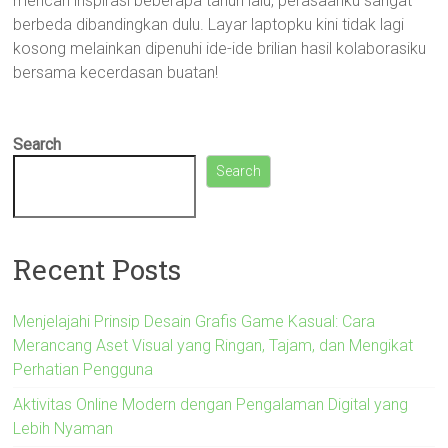
mencari inspirasi beberapa tahun lalu, perasaanku sangat
berbeda dibandingkan dulu. Layar laptopku kini tidak lagi
kosong melainkan dipenuhi ide-ide brilian hasil kolaborasiku
bersama kecerdasan buatan!
Search
Search
Recent Posts
Menjelajahi Prinsip Desain Grafis Game Kasual: Cara
Merancang Aset Visual yang Ringan, Tajam, dan Mengikat
Perhatian Pengguna
Aktivitas Online Modern dengan Pengalaman Digital yang
Lebih Nyaman