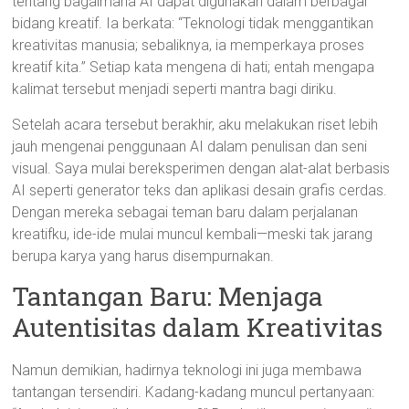
tentang bagaimana AI dapat digunakan dalam berbagai
bidang kreatif. Ia berkata: “Teknologi tidak menggantikan
kreativitas manusia; sebaliknya, ia memperkaya proses
kreatif kita.” Setiap kata mengena di hati; entah mengapa
kalimat tersebut menjadi seperti mantra bagi diriku.
Setelah acara tersebut berakhir, aku melakukan riset lebih
jauh mengenai penggunaan AI dalam penulisan dan seni
visual. Saya mulai bereksperimen dengan alat-alat berbasis
AI seperti generator teks dan aplikasi desain grafis cerdas.
Dengan mereka sebagai teman baru dalam perjalanan
kreatifku, ide-ide mulai muncul kembali—meski tak jarang
berupa karya yang harus disempurnakan.
Tantangan Baru: Menjaga
Autentisitas dalam Kreativitas
Namun demikian, hadirnya teknologi ini juga membawa
tantangan tersendiri. Kadang-kadang muncul pertanyaan: