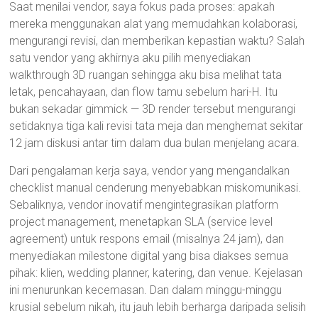
Saat menilai vendor, saya fokus pada proses: apakah
mereka menggunakan alat yang memudahkan kolaborasi,
mengurangi revisi, dan memberikan kepastian waktu? Salah
satu vendor yang akhirnya aku pilih menyediakan
walkthrough 3D ruangan sehingga aku bisa melihat tata
letak, pencahayaan, dan flow tamu sebelum hari-H. Itu
bukan sekadar gimmick — 3D render tersebut mengurangi
setidaknya tiga kali revisi tata meja dan menghemat sekitar
12 jam diskusi antar tim dalam dua bulan menjelang acara.
Dari pengalaman kerja saya, vendor yang mengandalkan
checklist manual cenderung menyebabkan miskomunikasi.
Sebaliknya, vendor inovatif mengintegrasikan platform
project management, menetapkan SLA (service level
agreement) untuk respons email (misalnya 24 jam), dan
menyediakan milestone digital yang bisa diakses semua
pihak: klien, wedding planner, katering, dan venue. Kejelasan
ini menurunkan kecemasan. Dan dalam minggu-minggu
krusial sebelum nikah, itu jauh lebih berharga daripada selisih