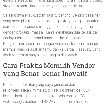
estetika. Respons ini tidak bisa dibeli murah; itu hasil proses,
stok peralatan, dan kultur tim yang siap bertindak.
Selain kontinjensi, kustomisasi itu penting. Vendor desainer
yang saya pilih menawarkan sesi prototyping—pembuatan
sample centerpieces menggunakan bahan yang sama
dengan produksi massal. Kami melakukan dua iterasi, dan
finalnya terasa personal tanpa terlihat murahan.
Pengalaman seperti ini mengonversi nilai tambah menjadi
memori yang dirasakan tamu dan keluarga — sesuatu yang
tidak tercermin hanya lewat angka di kontrak.
Cara Praktis Memilih Vendor
yang Benar-benar Inovatif
Berikut pendekatan yang saya gunakan dan
rekomendasikan: minta studi kasus konkret, cek SLA
komunikasi, minta akses trial ke tools mereka (3D
walkthrough, dashboard RSVP, atau sample fisik), dan