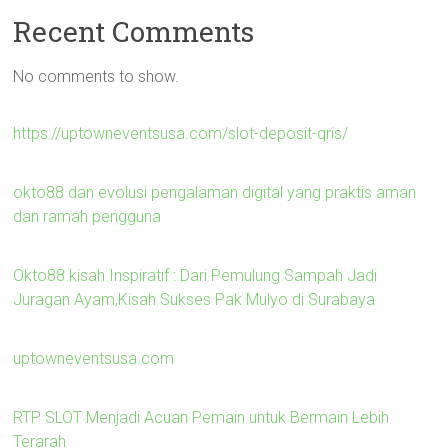
Recent Comments
No comments to show.
https://uptowneventsusa.com/slot-deposit-qris/
okto88 dan evolusi pengalaman digital yang praktis aman
dan ramah pengguna
Okto88 kisah Inspiratif : Dari Pemulung Sampah Jadi
Juragan Ayam,Kisah Sukses Pak Mulyo di Surabaya
uptowneventsusa.com
RTP SLOT Menjadi Acuan Pemain untuk Bermain Lebih
Terarah