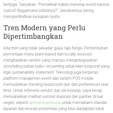
terduga. Tanyakan: “Pernahkah kalian menutup event karena
cuaca? Bagaimana solusinya?” Jawabannya sering
memperlihatkan kesiapan nyata.
Tren Modern yang Perlu
Dipertimbangkan
Ada tren yang tidak sekadar gaya, tapi fungsi. Pertumbuhan
permintaan menu plant-based dan locally sourced
menghasilkan vendor yang mampu mengintegrasikan
storytelling bahan baku—ini penting untuk klien korporat yang
ingin sustainability statement. Teknologi juga berperan:
platform manajemen event dan sistem POS mobile
memudahkan tracking headcount dan diet preferences real-
time. Untuk referensi vendor dan ide konsep, saya kerap
menyarankan melihat sumber inspirasi dan partner di luar
negeri, seperti
uptowneventsusa
, untuk memahami standar
layanan dan inovasi presentasi yang bisa diadaptasi lokal.