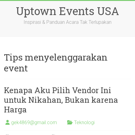
Skip
Uptown Events USA
to
content
Inspirasi & Panduan Acara Tak Terlupakan
Tips menyelenggarakan
event
Kenapa Aku Pilih Vendor Ini
untuk Nikahan, Bukan karena
Harga
gek4869@gmail.com
Teknologi