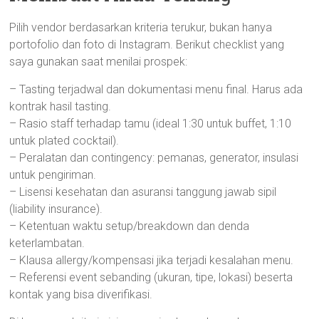
Pilih vendor berdasarkan kriteria terukur, bukan hanya
portofolio dan foto di Instagram. Berikut checklist yang
saya gunakan saat menilai prospek:
– Tasting terjadwal dan dokumentasi menu final. Harus ada
kontrak hasil tasting.
– Rasio staff terhadap tamu (ideal 1:30 untuk buffet, 1:10
untuk plated cocktail).
– Peralatan dan contingency: pemanas, generator, insulasi
untuk pengiriman.
– Lisensi kesehatan dan asuransi tanggung jawab sipil
(liability insurance).
– Ketentuan waktu setup/breakdown dan denda
keterlambatan.
– Klausa allergy/kompensasi jika terjadi kesalahan menu.
– Referensi event sebanding (ukuran, tipe, lokasi) beserta
kontak yang bisa diverifikasi.