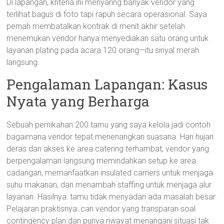
Di lapangan, kriteria ini menyaring banyak vendor yang
terlihat bagus di foto tapi rapuh secara operasional. Saya
pernah membatalkan kontrak di menit akhir setelah
menemukan vendor hanya menyediakan satu orang untuk
layanan plating pada acara 120 orang—itu sinyal merah
langsung.
Pengalaman Lapangan: Kasus
Nyata yang Berharga
Sebuah pernikahan 200 tamu yang saya kelola jadi contoh
bagaimana vendor tepat menenangkan suasana. Hari hujan
deras dan akses ke area catering terhambat; vendor yang
berpengalaman langsung memindahkan setup ke area
cadangan, memanfaatkan insulated carriers untuk menjaga
suhu makanan, dan menambah staffing untuk menjaga alur
layanan. Hasilnya: tamu tidak menyadari ada masalah besar.
Pelajaran praktisnya: cari vendor yang transparan soal
contingency plan dan punya riwayat menangani situasi tak