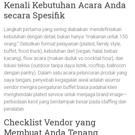
Kenali Kebutuhan Acara Anda
secara Spesifik
Langkah pertama yang sering diabaikan: mendefinisikan
kebutuhan dengan detail, bukan hanya “makanan untuk 150
orang.” Sebutkan format pelayanan (plated, family style,
buffet, food truck), kebutuhan diet (vegan, halal, bebas
kacang), flow acara (makan duduk vs cocktail hour), dan
lokasi teknis (outdoor tanpa daya listrik, rooftop, ballroom
dengan pantry). Dalam satu acara peluncuran produk yang
saya tangani, penyebab kegagalan awal adalah asumsi:
vendor mengira pengaturan buffet biasa padahal klien
menghendaki plated service untuk menjaga brand image—
perbedaan kecil yang berdampak besar pada staffing dan
peralatan.
Checklist Vendor yang
Membuat Anda Tenang