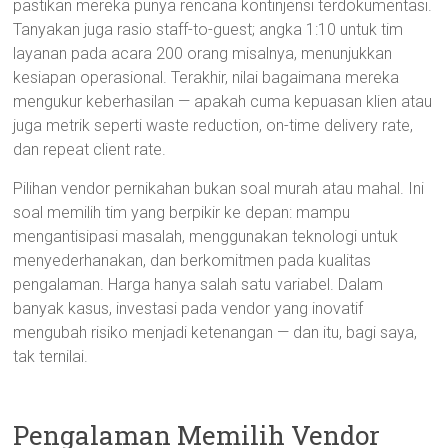
pastikan mereka punya rencana kontinjensi terdokumentasi.
Tanyakan juga rasio staff-to-guest; angka 1:10 untuk tim
layanan pada acara 200 orang misalnya, menunjukkan
kesiapan operasional. Terakhir, nilai bagaimana mereka
mengukur keberhasilan — apakah cuma kepuasan klien atau
juga metrik seperti waste reduction, on-time delivery rate,
dan repeat client rate.
Pilihan vendor pernikahan bukan soal murah atau mahal. Ini
soal memilih tim yang berpikir ke depan: mampu
mengantisipasi masalah, menggunakan teknologi untuk
menyederhanakan, dan berkomitmen pada kualitas
pengalaman. Harga hanya salah satu variabel. Dalam
banyak kasus, investasi pada vendor yang inovatif
mengubah risiko menjadi ketenangan — dan itu, bagi saya,
tak ternilai.
Pengalaman Memilih Vendor