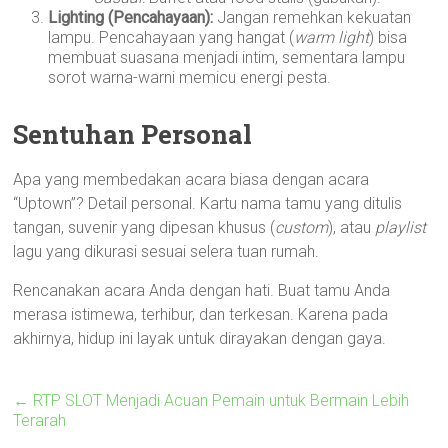
Lighting (Pencahayaan):
Jangan remehkan kekuatan
lampu. Pencahayaan yang hangat (
warm light
) bisa
membuat suasana menjadi intim, sementara lampu
sorot warna-warni memicu energi pesta.
Sentuhan Personal
Apa yang membedakan acara biasa dengan acara
“Uptown”? Detail personal. Kartu nama tamu yang ditulis
tangan, suvenir yang dipesan khusus (
custom
), atau
playlist
lagu yang dikurasi sesuai selera tuan rumah.
Rencanakan acara Anda dengan hati. Buat tamu Anda
merasa istimewa, terhibur, dan terkesan. Karena pada
akhirnya, hidup ini layak untuk dirayakan dengan gaya.
←
RTP SLOT Menjadi Acuan Pemain untuk Bermain Lebih
Terarah