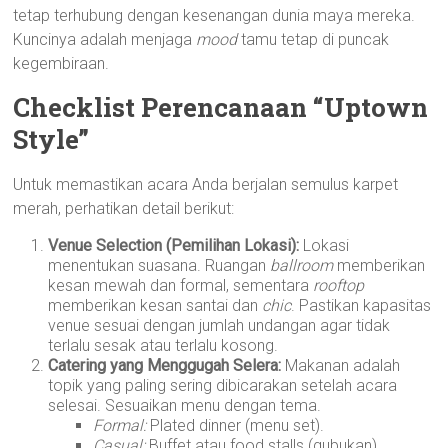
tetap terhubung dengan kesenangan dunia maya mereka.
Kuncinya adalah menjaga
mood
tamu tetap di puncak
kegembiraan.
Checklist Perencanaan “Uptown
Style”
Untuk memastikan acara Anda berjalan semulus karpet
merah, perhatikan detail berikut:
Venue Selection (Pemilihan Lokasi):
Lokasi
menentukan suasana. Ruangan
ballroom
memberikan
kesan mewah dan formal, sementara
rooftop
memberikan kesan santai dan
chic
. Pastikan kapasitas
venue sesuai dengan jumlah undangan agar tidak
terlalu sesak atau terlalu kosong.
Catering yang Menggugah Selera:
Makanan adalah
topik yang paling sering dibicarakan setelah acara
selesai. Sesuaikan menu dengan tema.
Formal:
Plated dinner (menu set).
Casual:
Buffet atau food stalls (gubukan).