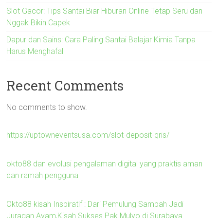
Slot Gacor: Tips Santai Biar Hiburan Online Tetap Seru dan
Nggak Bikin Capek
Dapur dan Sains: Cara Paling Santai Belajar Kimia Tanpa
Harus Menghafal
Recent Comments
No comments to show.
https://uptowneventsusa.com/slot-deposit-qris/
okto88 dan evolusi pengalaman digital yang praktis aman
dan ramah pengguna
Okto88 kisah Inspiratif : Dari Pemulung Sampah Jadi
Juragan Ayam,Kisah Sukses Pak Mulyo di Surabaya