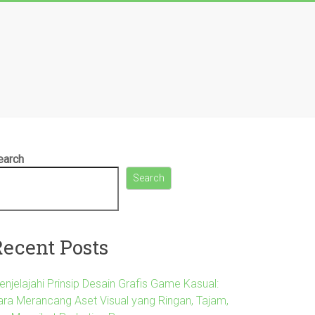
earch
Search
Recent Posts
enjelajahi Prinsip Desain Grafis Game Kasual:
ara Merancang Aset Visual yang Ringan, Tajam,