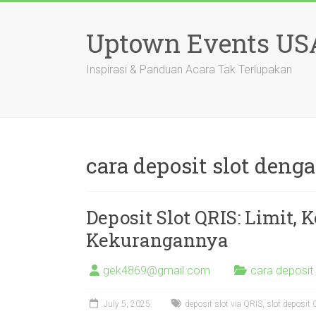
Skip
to
Uptown Events US
content
Inspirasi & Panduan Acara Tak Terlupakan
cara deposit slot deng
Deposit Slot QRIS: Limit,
Kekurangannya
gek4869@gmail.com
cara deposit
July 5, 2025
deposit slot via QRIS
,
slot deposit