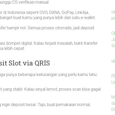
nunggu CS verifikasi manual.
o
 di Indonesia seperti OVO, DANA, GoPay, LinkAja,
anget buat kamu yang punya lebih dari satu e-wallet.
p
fer hampir nol. Semua proses otomatis, jadi deposit
O
J
asi dompet digital. Kalau terjadi masalah, bukti transfer
S
sa lebih cepat.
u
t Slot via QRIS
uga punya beberapa kekurangan yang perlu kamu tahu:
R
L
 yang stabil. Kalau sinyal lemot, proses scan bisa gagal
M
d
g ingin deposit besar. Tapi, buat pemakaian normal,
D