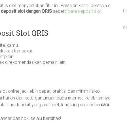
itus slot menyediakan fitur ini. Pastikan kamu bermain di
h
 deposit slot dengan QRIS
seperti
cara deposit slot
d
sit Slot QRIS
ital kamu.
akukan transaksi.
omplain.
yak direkomendasikan pemain lain.
t online jadi lebih cepat, praktis, dan minim risiko.
i harian dan ketergantungan pada internet, kelebihannya
galaman deposit yang anti ribet, langsung saja coba
cara
ncar dan hoki selalu berpihak!