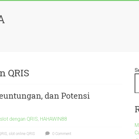
A
an QRIS
S
 Keuntungan, dan Potensi
 slot dengan QRIS
,
HAHAWIN88
M
C
 QRIS
,
slot online QRIS
0 Comment