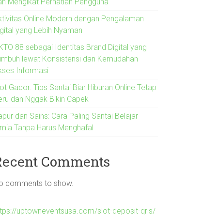
an Mengikat Perhatian Pengguna
ktivitas Online Modern dengan Pengalaman
igital yang Lebih Nyaman
KTO 88 sebagai Identitas Brand Digital yang
umbuh lewat Konsistensi dan Kemudahan
kses Informasi
ot Gacor: Tips Santai Biar Hiburan Online Tetap
eru dan Nggak Bikin Capek
pur dan Sains: Cara Paling Santai Belajar
imia Tanpa Harus Menghafal
Recent Comments
o comments to show.
ttps://uptowneventsusa.com/slot-deposit-qris/