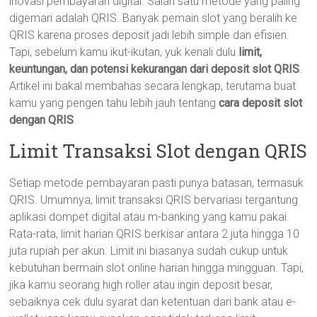
inovasi pembayaran digital. Salah satu metode yang paling
digemari adalah QRIS. Banyak pemain slot yang beralih ke
QRIS karena proses deposit jadi lebih simple dan efisien.
Tapi, sebelum kamu ikut-ikutan, yuk kenali dulu
limit,
keuntungan, dan potensi kekurangan dari deposit slot QRIS
.
Artikel ini bakal membahas secara lengkap, terutama buat
kamu yang pengen tahu lebih jauh tentang
cara deposit slot
dengan QRIS
.
Limit Transaksi Slot dengan QRIS
Setiap metode pembayaran pasti punya batasan, termasuk
QRIS. Umumnya, limit transaksi QRIS bervariasi tergantung
aplikasi dompet digital atau m-banking yang kamu pakai.
Rata-rata, limit harian QRIS berkisar antara 2 juta hingga 10
juta rupiah per akun. Limit ini biasanya sudah cukup untuk
kebutuhan bermain slot online harian hingga mingguan. Tapi,
jika kamu seorang high roller atau ingin deposit besar,
sebaiknya cek dulu syarat dan ketentuan dari bank atau e-