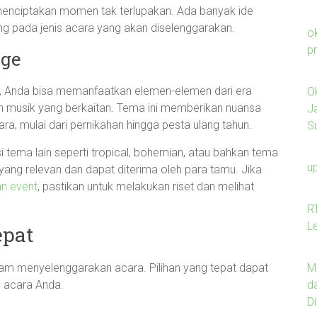
menciptakan momen tak terlupakan. Ada banyak ide
g pada jenis acara yang akan diselenggarakan.
o
p
age
, Anda bisa memanfaatkan elemen-elemen dari era
O
 dan musik yang berkaitan. Tema ini memberikan nuansa
J
ara, mulai dari pernikahan hingga pesta ulang tahun.
S
 tema lain seperti tropical, bohemian, atau bahkan tema
u
 yang relevan dan dapat diterima oleh para tamu. Jika
n event
, pastikan untuk melakukan riset dan melihat
R
L
epat
M
lam menyelenggarakan acara. Pilihan yang tepat dapat
d
 acara Anda.
D