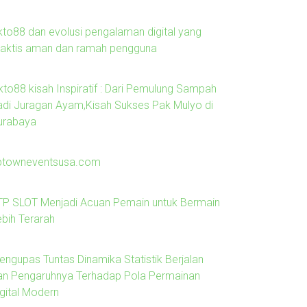
kto88 dan evolusi pengalaman digital yang
raktis aman dan ramah pengguna
kto88 kisah Inspiratif : Dari Pemulung Sampah
adi Juragan Ayam,Kisah Sukses Pak Mulyo di
urabaya
ptowneventsusa.com
TP SLOT Menjadi Acuan Pemain untuk Bermain
ebih Terarah
engupas Tuntas Dinamika Statistik Berjalan
an Pengaruhnya Terhadap Pola Permainan
igital Modern