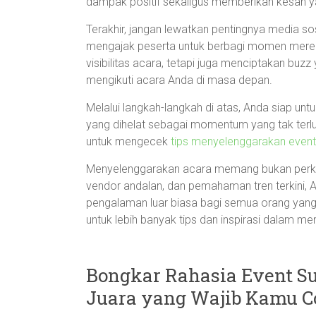
dampak positif sekaligus memberikan kesan y
Terakhir, jangan lewatkan pentingnya media so
mengajak peserta untuk berbagi momen mereka
visibilitas acara, tetapi juga menciptakan buz
mengikuti acara Anda di masa depan.
Melalui langkah-langkah di atas, Anda siap un
yang dihelat sebagai momentum yang tak terlup
untuk mengecek
tips menyelenggarakan event
Menyelenggarakan acara memang bukan perkar
vendor andalan, dan pemahaman tren terkini, A
pengalaman luar biasa bagi semua orang yang
untuk lebih banyak tips dan inspirasi dalam 
Bongkar Rahasia Event S
Juara yang Wajib Kamu C