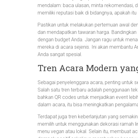
mendalam: baca ulasan, minta rekomendasi, da
memiliki reputasi baik di bidangnya, apakah itu
Pastikan untuk melakukan pertemuan awal den
dan mendapatkan tawaran harga. Bandingkan 
dengan budget Anda. Jangan ragu untuk men
mereka di acara sejenis. Ini akan membantu 
Anda sangat spesial.
Tren Acara Modern yang
Sebagai penyelenggara acara, penting untuk 
Salah satu tren terbaru adalah penggunaan teknol
bahkan QR codes untuk menjadikan event lebi
dalam acara, itu bisa meningkatkan pengalama
Terdapat juga tren keberlanjutan yang semakin
memilih untuk menggunakan dekorasi ramah lin
menu vegan atau lokal. Selain itu, membuat a