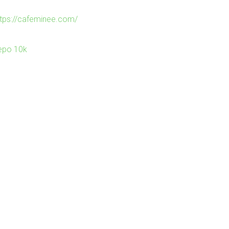
ttps://cafeminee.com/
epo 10k