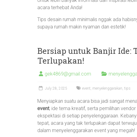
Untuk lebih banyak informasi dan Inspirasi lebih
acara terhebat Anda!
Tips desain rumah minimalis nggak ada habisnya
supaya rumah makin nyaman dan estetik!
Bersiap untuk Banjir Ide:
Terlupakan!
gek4869@gmail.com
menyelengga
July 28, 2025
event
,
menyelenggarakan
,
tips
Menyiapkan suatu acara bisa jadi sangat men
event
, ide tema kreatif, serta pemilihan vendo
ekspektasi di setiap penyelenggaraan. Kebany
tepat, acara yang tak terlupakan dapat terwuj
dalam menyelenggarakan event yang megah!