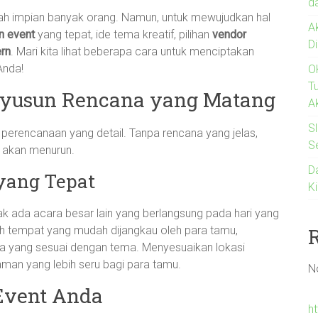
d
ah impian banyak orang. Namun, untuk mewujudkan hal
A
n event
yang tepat, ide tema kreatif, pilihan
vendor
D
ern
. Mari kita lihat beberapa cara untuk menciptakan
Anda!
O
T
yusun Rencana yang Matang
A
Sl
rencanaan yang detail. Tanpa rencana yang jelas,
S
 akan menurun.
Da
 yang Tepat
K
ak ada acara besar lain yang berlangsung pada hari yang
Pilih tempat yang mudah dijangkau oleh para tamu,
a yang sesuai dengan tema. Menyesuaikan lokasi
an yang lebih seru bagi para tamu.
N
 Event Anda
h