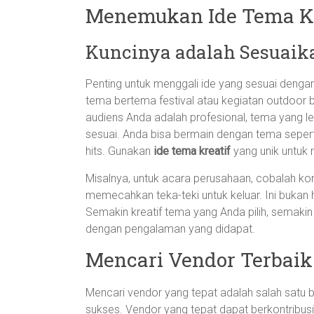
Menemukan Ide Tema Kr
Kuncinya adalah Sesuaik
Penting untuk menggali ide yang sesuai deng
tema bertema festival atau kegiatan outdoor b
audiens Anda adalah profesional, tema yang leb
sesuai. Anda bisa bermain dengan tema seperti 
hits. Gunakan
ide tema kreatif
yang unik untuk
Misalnya, untuk acara perusahaan, cobalah k
memecahkan teka-teki untuk keluar. Ini bukan
Semakin kreatif tema yang Anda pilih, semaki
dengan pengalaman yang didapat.
Mencari Vendor Terbaik
Mencari vendor yang tepat adalah salah satu b
sukses. Vendor yang tepat dapat berkontribusi