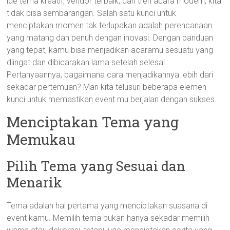
ide tema kreatif, vendor terbaik, dan tren acara modern, kita
tidak bisa sembarangan. Salah satu kunci untuk
menciptakan momen tak terlupakan adalah perencanaan
yang matang dan penuh dengan inovasi. Dengan panduan
yang tepat, kamu bisa menjadikan acaramu sesuatu yang
diingat dan dibicarakan lama setelah selesai.
Pertanyaannya, bagaimana cara menjadikannya lebih dari
sekadar pertemuan? Mari kita telusuri beberapa elemen
kunci untuk memastikan event mu berjalan dengan sukses.
Menciptakan Tema yang
Memukau
Pilih Tema yang Sesuai dan
Menarik
Tema adalah hal pertama yang menciptakan suasana di
event kamu. Memilih tema bukan hanya sekadar memilih