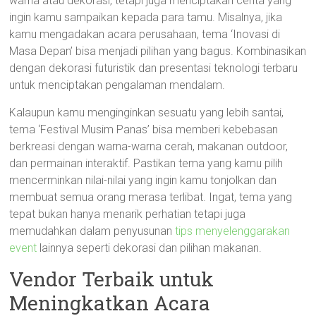
warna atau dekorasi, tetapi juga menciptakan cerita yang
ingin kamu sampaikan kepada para tamu. Misalnya, jika
kamu mengadakan acara perusahaan, tema ‘Inovasi di
Masa Depan’ bisa menjadi pilihan yang bagus. Kombinasikan
dengan dekorasi futuristik dan presentasi teknologi terbaru
untuk menciptakan pengalaman mendalam.
Kalaupun kamu menginginkan sesuatu yang lebih santai,
tema ‘Festival Musim Panas’ bisa memberi kebebasan
berkreasi dengan warna-warna cerah, makanan outdoor,
dan permainan interaktif. Pastikan tema yang kamu pilih
mencerminkan nilai-nilai yang ingin kamu tonjolkan dan
membuat semua orang merasa terlibat. Ingat, tema yang
tepat bukan hanya menarik perhatian tetapi juga
memudahkan dalam penyusunan
tips menyelenggarakan
event
lainnya seperti dekorasi dan pilihan makanan.
Vendor Terbaik untuk
Meningkatkan Acara