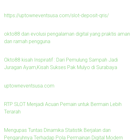
https://uptowneventsusa.com/slot-deposit-qris/
okto88 dan evolusi pengalaman digital yang praktis aman
dan ramah pengguna
Okto88 kisah Inspiratif : Dari Pemulung Sampah Jadi
Juragan Ayam,Kisah Sukses Pak Mulyo di Surabaya
uptowneventsusa.com
RTP SLOT Menjadi Acuan Pemain untuk Bermain Lebih
Terarah
Mengupas Tuntas Dinamika Statistik Berjalan dan
Pengaruhnya Terhadap Pola Permainan Digital Modern