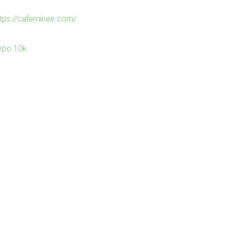
ttps://cafeminee.com/
epo 10k