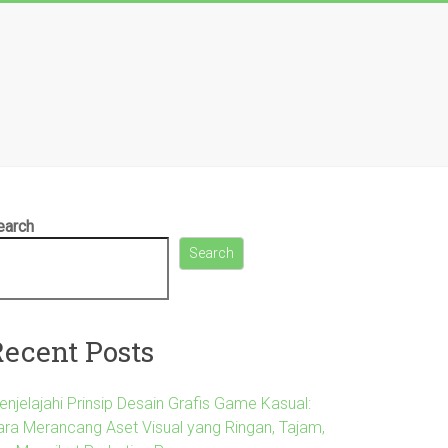
earch
Search
Recent Posts
enjelajahi Prinsip Desain Grafis Game Kasual:
ara Merancang Aset Visual yang Ringan, Tajam,