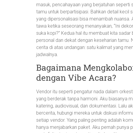
masuk, pencahayaan yang berjatuhan seperti se
tamu untuk berpartisipasi. Bahkan detail keci
yang dipersonalisasi bisa menambah nuansa. 
tawa ketika seseorang menanyakan, “Ini dekor
suka kopi?” Kedua hal itu membuat kita sadar 
personal dan dekat dengan keseharian tamu. Nah
cerita di atas undangan: satu kalimat yang m
jadwalnya.
Bagaimana Mengkolabor
dengan Vibe Acara?
Vendor itu seperti pengatur nada dalam orkest
yang berderak tanpa harmoni. Aku biasanya me
katering, audiovisual, dan dokumentasi. Lalu a
bercerita, hubungi mereka untuk diskusi informa
setiap vendor. Yang paling penting adalah kom
hanya menjabarkan paket. Aku pernah punya p