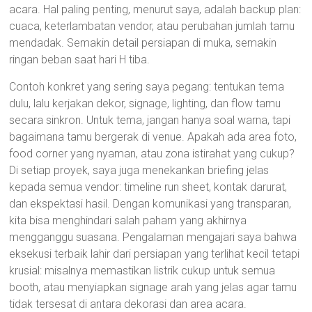
acara. Hal paling penting, menurut saya, adalah backup plan:
cuaca, keterlambatan vendor, atau perubahan jumlah tamu
mendadak. Semakin detail persiapan di muka, semakin
ringan beban saat hari H tiba.
Contoh konkret yang sering saya pegang: tentukan tema
dulu, lalu kerjakan dekor, signage, lighting, dan flow tamu
secara sinkron. Untuk tema, jangan hanya soal warna, tapi
bagaimana tamu bergerak di venue. Apakah ada area foto,
food corner yang nyaman, atau zona istirahat yang cukup?
Di setiap proyek, saya juga menekankan briefing jelas
kepada semua vendor: timeline run sheet, kontak darurat,
dan ekspektasi hasil. Dengan komunikasi yang transparan,
kita bisa menghindari salah paham yang akhirnya
mengganggu suasana. Pengalaman mengajari saya bahwa
eksekusi terbaik lahir dari persiapan yang terlihat kecil tetapi
krusial: misalnya memastikan listrik cukup untuk semua
booth, atau menyiapkan signage arah yang jelas agar tamu
tidak tersesat di antara dekorasi dan area acara.