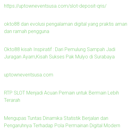
https://uptowneventsusa.com/slot-deposit-qris/
okto88 dan evolusi pengalaman digital yang praktis aman
dan ramah pengguna
Okto88 kisah Inspiratif : Dari Pemulung Sampah Jadi
Juragan Ayam,Kisah Sukses Pak Mulyo di Surabaya
uptowneventsusa.com
RTP SLOT Menjadi Acuan Pemain untuk Bermain Lebih
Terarah
Mengupas Tuntas Dinamika Statistik Berjalan dan
Pengaruhnya Terhadap Pola Permainan Digital Modern