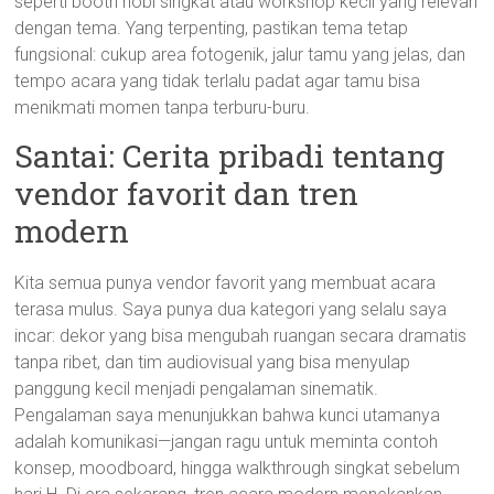
seperti booth hobi singkat atau workshop kecil yang relevan
dengan tema. Yang terpenting, pastikan tema tetap
fungsional: cukup area fotogenik, jalur tamu yang jelas, dan
tempo acara yang tidak terlalu padat agar tamu bisa
menikmati momen tanpa terburu-buru.
Santai: Cerita pribadi tentang
vendor favorit dan tren
modern
Kita semua punya vendor favorit yang membuat acara
terasa mulus. Saya punya dua kategori yang selalu saya
incar: dekor yang bisa mengubah ruangan secara dramatis
tanpa ribet, dan tim audiovisual yang bisa menyulap
panggung kecil menjadi pengalaman sinematik.
Pengalaman saya menunjukkan bahwa kunci utamanya
adalah komunikasi—jangan ragu untuk meminta contoh
konsep, moodboard, hingga walkthrough singkat sebelum