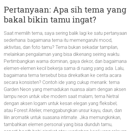
Pertanyaan: Apa sih tema yang
bakal bikin tamu ingat?
Saat memilih tema, saya sering balik lagi ke satu pertanyaan
sederhana: bagaimana tema itu memengaruhi mood,
aktivitas, dan foto tamu? Tema bukan sekadar tampilan,
melainkan pengalaman yang bisa dikenang seiring waktu.
Pertimbangkan warna dominan, gaya dekor, dan bagaimana
elemen-elemen kecil bekerja sama di ruang yang ada. Lalu,
bagaimana tema tersebut bisa direkatkan ke cerita acara
secara konsisten? Contoh ide yang cukup menarik: tema
Garden Neon yang memadukan nuansa alam dengan aksen
lampu neon untuk vibe modern saat malam; tema Netral
dengan aksen logam untuk kesan elegan yang fleksibel;
atau Forest Atelier, menggabungkan unsur kayu, daun, dan
lilin aromatik untuk suasana intimate. Jika memungkinkan,
tambahkan elemen personal yang bisa diunduh tamu,